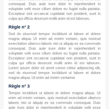
consequat. Duis aute irure dolor in reprehenderit in
voluptate velit esse cillum dolore eu fugiat nulla pariatur.
Excepteur sint occaecat cupidatat non proident, sunt in
culpa qui officia deserunt mollit anim id est laborum.
Règle n° 2
Sed do eiusmod tempor incididunt ut labore et dolore
magna aliqua. Ut enim ad minim veniam, quis nostrud
exercitation ullamco laboris nisi ut aliquip ex ea commodo
consequat. Duis aute irure dolor in reprehenderit in
voluptate velit esse cillum dolore eu fugiat nulla pariatur.
Excepteur sint occaecat cupidatat non proident, sunt in
culpa qui officia deserunt mollit anim id est laborum.
Lorem ipsum dolor sit amet conse ctetur adipisicing elit,
sed do eiusmod tempor incididunt ut labore et dolore
magna aliqua. Ut enim ad minim veniamю
Règle n° 3
Tempor incididunt ut labore et dolore magna aliqua. Ut
enim ad minim veniam, quis nostrud exercitation ullamco
laboris nisi ut aliquip ex ea commodo consequat. Duis
aute irure dolor in reprehenderit in voluptate velit esse